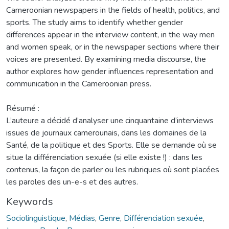
Cameroonian newspapers in the fields of health, politics, and
sports. The study aims to identify whether gender
differences appear in the interview content, in the way men
and women speak, or in the newspaper sections where their
voices are presented. By examining media discourse, the
author explores how gender influences representation and
communication in the Cameroonian press.
Résumé :
L’auteure a décidé d’analyser une cinquantaine d’interviews
issues de journaux camerounais, dans les domaines de la
Santé, de la politique et des Sports. Elle se demande où se
situe la différenciation sexuée (si elle existe !) : dans les
contenus, la façon de parler ou les rubriques où sont placées
les paroles des un-e-s et des autres.
Keywords
Sociolinguistique
,
Médias
,
Genre
,
Différenciation sexuée
,