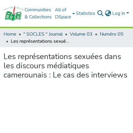
Communities
All of
Statistics
Log In
& Collections
DSpace
Home
" SOCLES " Journal
Volume 03
Numéro 05
Les représentations sexuées dans les discours médiatiques camerounais : Le cas des interviews
Les représentations sexuées dans
les discours médiatiques
camerounais : Le cas des interviews