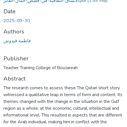
الأنساق-الثقافية-في-قصص-جمال-الفايز.pdf
(1.59 MB)
Date
2025-09-30
Authors
فاطمة قيدوش
Publisher
Teacher Training College of Bouzareah
Abstract
The research comes to assess these The Qatari short story
witnessed a qualitative leap in terms of form and content. Its
themes changed with the change in the situation in the Gulf
region as a whole; at the economic, cultural, intellectual and
informational level. This resulted in aspects that are different
for the Arab individual, making him in conflict with the