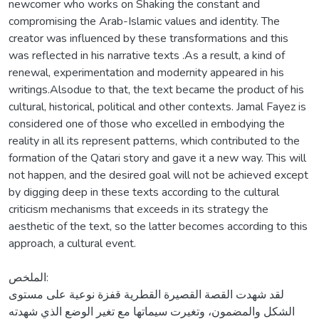
newcomer who works on Shaking the constant and
compromising the Arab-Islamic values and identity. The
creator was influenced by these transformations and this
was reflected in his narrative texts .As a result, a kind of
renewal, experimentation and modernity appeared in his
writings.Alsodue to that, the text became the product of his
cultural, historical, political and other contexts. Jamal Fayez is
considered one of those who excelled in embodying the
reality in all its represent patterns, which contributed to the
formation of the Qatari story and gave it a new way. This will
not happen, and the desired goal will not be achieved except
by digging deep in these texts according to the cultural
criticism mechanisms that exceeds in its strategy the
aesthetic of the text, so the latter becomes according to this
approach, a cultural event.
الملخص:
لقد شهدت القصة القصيرة القطرية قفزة نوعية على مستوى
الشكل والمضمون، وتغيرت سيماتها مع تغير الوضع الذي شهدته