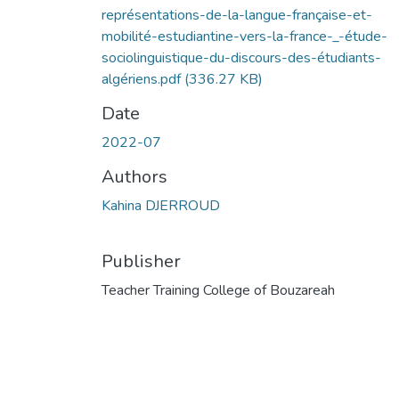
représentations-de-la-langue-française-et-
mobilité-estudiantine-vers-la-france-_-étude-
sociolinguistique-du-discours-des-étudiants-
algériens.pdf
(336.27 KB)
Date
2022-07
Authors
Kahina DJERROUD
Publisher
Teacher Training College of Bouzareah