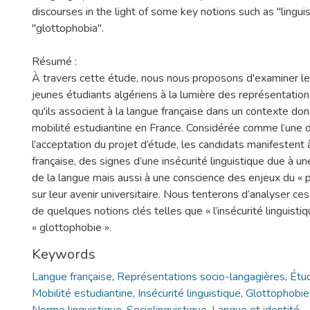
discourses in the light of some key notions such as "linguis
"glottophobia".
Résumé :
À travers cette étude, nous nous proposons d'examiner le
jeunes étudiants algériens à la lumière des représentatio
qu'ils associent à la langue française dans un contexte donn
mobilité estudiantine en France. Considérée comme l’une 
l’acceptation du projet d’étude, les candidats manifestent 
française, des signes d’une insécurité linguistique due à un
de la langue mais aussi à une conscience des enjeux du « p
sur leur avenir universitaire. Nous tenterons d’analyser ces
de quelques notions clés telles que « l’insécurité linguistiq
« glottophobie ».
Keywords
Langue française
,
Représentations socio-langagières
,
Étud
Mobilité estudiantine
,
Insécurité linguistique
,
Glottophobie