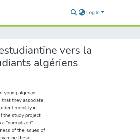
Log In
estudiantine vers la
udiants algériens
of young algerian
s that they associate
tudent mobility in
f the study project,
o a "normalized"
ness of the issues of
 examine these