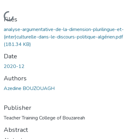
Loading...
Files
analyse-argumentative-de-la-dimension-plurilingue-et-
(inter)culturelle-dans-le-discours-politique-algérien.pdf
(181.34 KB)
Date
2020-12
Authors
Azedine BOUZOUAGH
Publisher
Teacher Training College of Bouzareah
Abstract