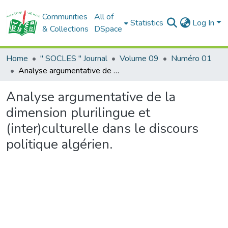
Communities
All of
Statistics
Log In
& Collections
DSpace
Home
" SOCLES " Journal
Volume 09
Numéro 01
Analyse argumentative de la dimension plurilingue et (inter)culturelle dans le discours politique algérien.
Analyse argumentative de la
dimension plurilingue et
(inter)culturelle dans le discours
politique algérien.