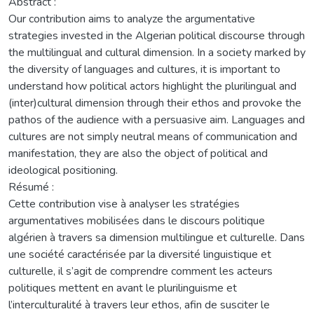
Abstract :
Our contribution aims to analyze the argumentative
strategies invested in the Algerian political discourse through
the multilingual and cultural dimension. In a society marked by
the diversity of languages and cultures, it is important to
understand how political actors highlight the plurilingual and
(inter)cultural dimension through their ethos and provoke the
pathos of the audience with a persuasive aim. Languages and
cultures are not simply neutral means of communication and
manifestation, they are also the object of political and
ideological positioning.
Résumé :
Cette contribution vise à analyser les stratégies
argumentatives mobilisées dans le discours politique
algérien à travers sa dimension multilingue et culturelle. Dans
une société caractérisée par la diversité linguistique et
culturelle, il s’agit de comprendre comment les acteurs
politiques mettent en avant le plurilinguisme et
l’interculturalité à travers leur ethos, afin de susciter le