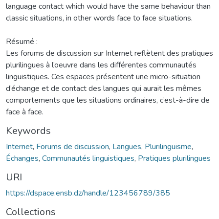
language contact which would have the same behaviour than
classic situations, in other words face to face situations.
Résumé :
Les forums de discussion sur Internet reflètent des pratiques
plurilingues à l’oeuvre dans les différentes communautés
linguistiques. Ces espaces présentent une micro-situation
d’échange et de contact des langues qui aurait les mêmes
comportements que les situations ordinaires, c’est-à-dire de
face à face.
Keywords
Internet
,
Forums de discussion
,
Langues
,
Plurilinguisme
,
Échanges
,
Communautés linguistiques
,
Pratiques plurilingues
URI
https://dspace.ensb.dz/handle/123456789/385
Collections