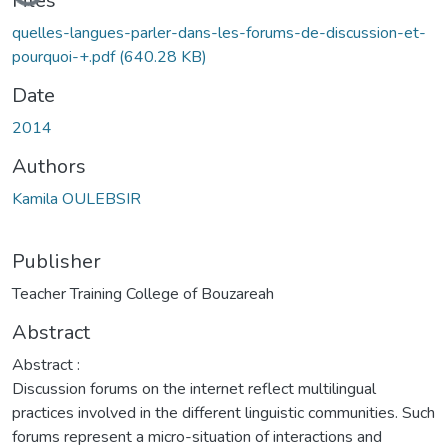
Files
quelles-langues-parler-dans-les-forums-de-discussion-et-
pourquoi-+.pdf
(640.28 KB)
Date
2014
Authors
Kamila OULEBSIR
Publisher
Teacher Training College of Bouzareah
Abstract
Abstract :
Discussion forums on the internet reflect multilingual
practices involved in the different linguistic communities. Such
forums represent a micro-situation of interactions and