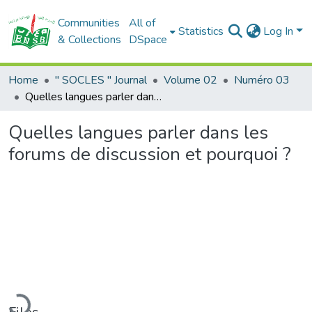
Communities
All of
Statistics
Log In
& Collections
DSpace
Home
" SOCLES " Journal
Volume 02
Numéro 03
Quelles langues parler dans les forums de discussion et pourquoi ?
Quelles langues parler dans les
forums de discussion et pourquoi ?
Loading...