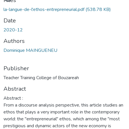
Loading...
Files
la-langue-de-l'ethos-entrepreneurial.pdf
(538.78 KB)
Date
2020-12
Authors
Dominique MAINGUENEU
Publisher
Teacher Training College of Bouzareah
Abstract
Abstract :
From a discourse analysis perspective, this article studies an
ethos that plays a very important role in the contemporary
world: the "entrepreneurial" ethos, which among the "most
prestigious and dynamic actors of the new economy is