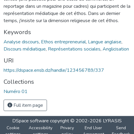
reportage dans un magazine pour cadres) qui participent de la
représentation médiatique de cet éthos. Dans un dernier
temps, j'insiste sur la dimension religieuse de cet éthos.
Keywords
Analyse discours
,
Ethos entrepreneurial
,
Langue anglaise
,
Discours médiatique
,
Représentations sociales
,
Anglicisation
URI
https://dspace.ensb.dz/handle/123456789/337
Collections
Numéro 01
Full item page
DSpace software
copyright © 2002-2026
LYRASIS
Cookie
Accessibility
Privacy
End User
Send