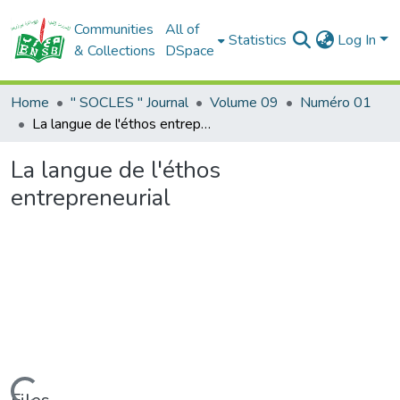
Communities
All of
Statistics
Log In
& Collections
DSpace
Home
" SOCLES " Journal
Volume 09
Numéro 01
La langue de l'éthos entrepreneurial
La langue de l'éthos
entrepreneurial