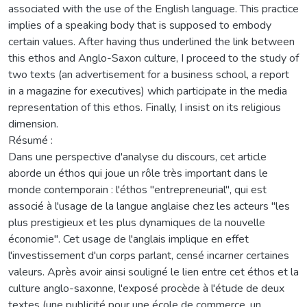
associated with the use of the English language. This practice
implies of a speaking body that is supposed to embody
certain values. After having thus underlined the link between
this ethos and Anglo-Saxon culture, I proceed to the study of
two texts (an advertisement for a business school, a report
in a magazine for executives) which participate in the media
representation of this ethos. Finally, I insist on its religious
dimension.
Résumé :
Dans une perspective d'analyse du discours, cet article
aborde un éthos qui joue un rôle très important dans le
monde contemporain : l'éthos "entrepreneurial", qui est
associé à l'usage de la langue anglaise chez les acteurs "les
plus prestigieux et les plus dynamiques de la nouvelle
économie″. Cet usage de l'anglais implique en effet
l'investissement d'un corps parlant, censé incarner certaines
valeurs. Après avoir ainsi souligné le lien entre cet éthos et la
culture anglo-saxonne, l'exposé procède à l'étude de deux
textes (une publicité pour une école de commerce, un