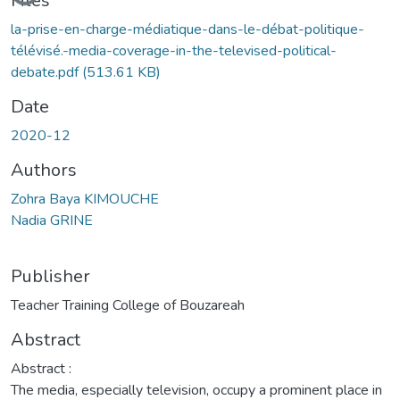
Files
la-prise-en-charge-médiatique-dans-le-débat-politique-
télévisé.-media-coverage-in-the-televised-political-
debate.pdf
(513.61 KB)
Date
2020-12
Authors
Zohra Baya KIMOUCHE
Nadia GRINE
Publisher
Teacher Training College of Bouzareah
Abstract
Abstract :
The media, especially television, occupy a prominent place in