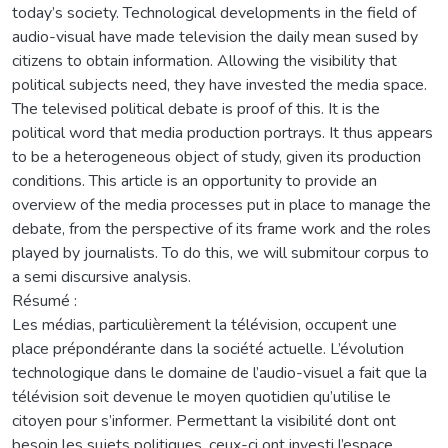
today’s society. Technological developments in the field of
audio-visual have made television the daily mean sused by
citizens to obtain information. Allowing the visibility that
political subjects need, they have invested the media space.
The televised political debate is proof of this. It is the
political word that media production portrays. It thus appears
to be a heterogeneous object of study, given its production
conditions. This article is an opportunity to provide an
overview of the media processes put in place to manage the
debate, from the perspective of its frame work and the roles
played by journalists. To do this, we will submitour corpus to
a semi discursive analysis.
Résumé :
Les médias, particulièrement la télévision, occupent une
place prépondérante dans la société actuelle. L’évolution
technologique dans le domaine de l’audio-visuel a fait que la
télévision soit devenue le moyen quotidien qu’utilise le
citoyen pour s’informer. Permettant la visibilité dont ont
besoin les sujets politiques, ceux-ci ont investi l’espace