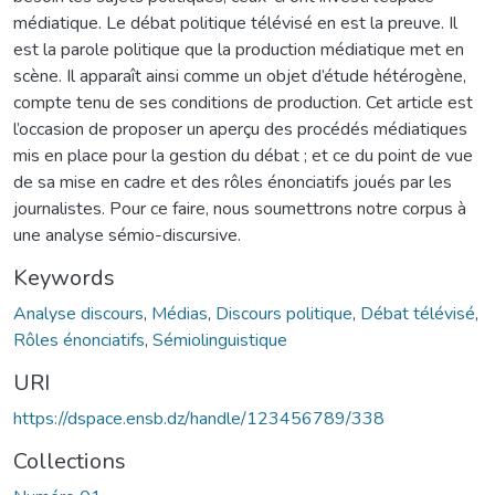
médiatique. Le débat politique télévisé en est la preuve. Il
est la parole politique que la production médiatique met en
scène. Il apparaît ainsi comme un objet d’étude hétérogène,
compte tenu de ses conditions de production. Cet article est
l’occasion de proposer un aperçu des procédés médiatiques
mis en place pour la gestion du débat ; et ce du point de vue
de sa mise en cadre et des rôles énonciatifs joués par les
journalistes. Pour ce faire, nous soumettrons notre corpus à
une analyse sémio-discursive.
Keywords
Analyse discours
,
Médias
,
Discours politique
,
Débat télévisé
,
Rôles énonciatifs
,
Sémiolinguistique
URI
https://dspace.ensb.dz/handle/123456789/338
Collections