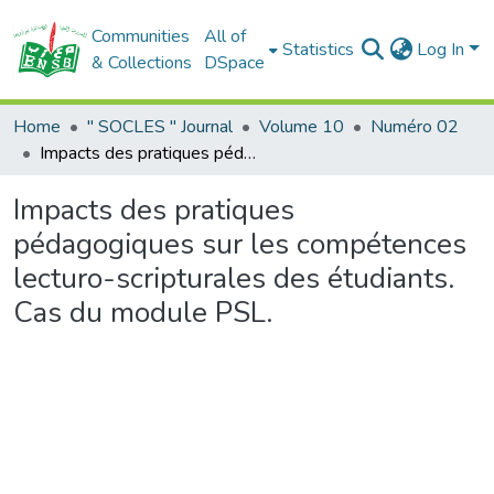
Communities
All of
Statistics
Log In
& Collections
DSpace
Home
" SOCLES " Journal
Volume 10
Numéro 02
Impacts des pratiques pédagogiques sur les compétences lecturo-scripturales des étudiants. Cas du module PSL.
Impacts des pratiques
pédagogiques sur les compétences
lecturo-scripturales des étudiants.
Cas du module PSL.