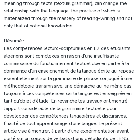
meaning through texts (textual grammar), can change the
relationship with the language, the practice of which is
materialized through the mastery of reading-writing and not
only that of notional knowledge.
Résumé :
Les compétences lecturo-scripturales en L2 des étudiants
algériens sont complexes en raison d’une insuffisante
connaissance du fonctionnement textuel due en partie à la
dominance d’un enseignement de la langue écrite qui repose
essentiellement sur la grammaire de phrase conjugué à une
méthodologie transmissive, une démarche qui ne mène pas
toujours à ces compétences car la langue est enseignée en
tant qu’objet d’étude. En revanche les travaux ont montré
l’apport considérable de la grammaire textuelle pour
développer des compétences langagières et discursives,
finalité de tout apprentissage d’une langue. Le présent
article vise à montrer, à partir d’une expérimentation ayant
porté sur un corpus de verbalisations d’étudiants de l’ENS,