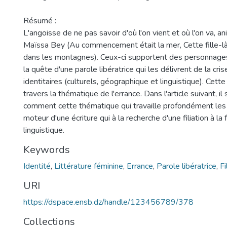
Résumé :
L'angoisse de ne pas savoir d'où l'on vient et où l'on va, a
Maïssa Bey (Au commencement était la mer, Cette fille-l
dans les montagnes). Ceux-ci supportent des personnages
la quête d'une parole libératrice qui les délivrent de la cri
identitaires (culturels, géographique et linguistique). Cett
travers la thématique de l'errance. Dans l'article suivant, i
comment cette thématique qui travaille profondément les 
moteur d'une écriture qui à la recherche d'une filiation à la f
linguistique.
Keywords
Identité
,
Littérature féminine
,
Errance
,
Parole libératrice
,
Fi
URI
https://dspace.ensb.dz/handle/123456789/378
Collections