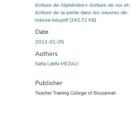
écriture-de-l'éphémère+-écriture-de-soi-et-
écriture-de-la-perte-dans-les-oeuvres-de-
maïssa-bey.pdf
(342.72 KB)
Date
2013-01-05
Authors
Safia Latifa MEZALI
Publisher
Teacher Training College of Bouzareah