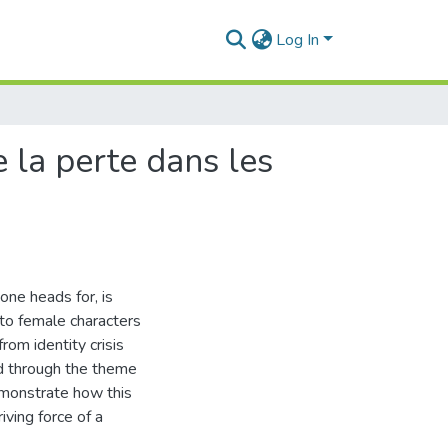
Log In
e la perte dans les
ne heads for, is
 to female characters
rom identity crisis
led through the theme
demonstrate how this
iving force of a