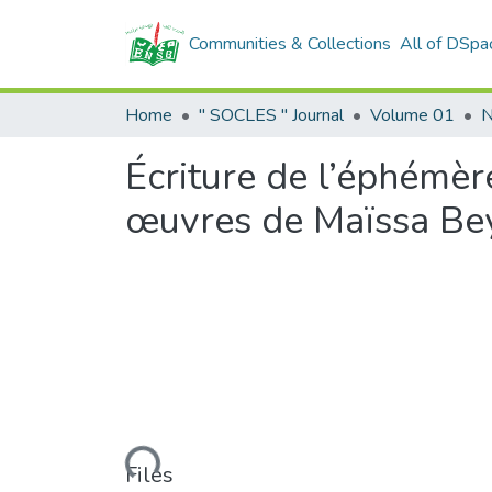
Communities & Collections
All of DSpa
Home
" SOCLES " Journal
Volume 01
N
Écriture de l’éphémère
œuvres de Maïssa Be
Loading...
Files