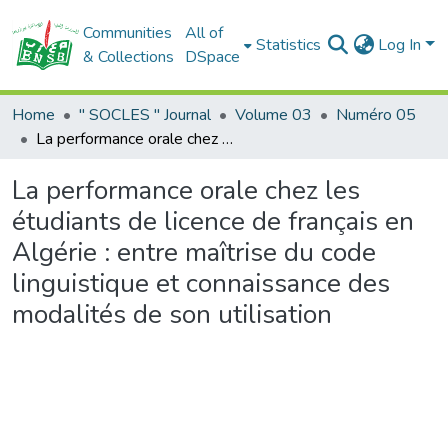
Communities
All of
Statistics
Log In
& Collections
DSpace
Home
" SOCLES " Journal
Volume 03
Numéro 05
La performance orale chez les étudiants de licence de français en Algérie : entre maîtrise du code linguistique et connaissance des modalités de son utilisation
La performance orale chez les
étudiants de licence de français en
Algérie : entre maîtrise du code
linguistique et connaissance des
modalités de son utilisation