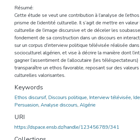
Résumé:
Cette étude se veut une contribution à l’analyse de l’ethos 
prisme de l’identité culturelle. Il s’agit de mettre en valeu
culturelle de l’image discursive et de déceler les soubass
fondement de sa construction dans un discours en interact
sur un corpus d’interview politique télévisée réalisée dans
socioculturel algérien, et vise à décrire la manière dont l’
gagner l’assentiment de l’allocutaire (les téléspectateurs) 
transparaître un ethos favorable, reposant sur des valeurs 
culturelles valorisantes.
Keywords
Ethos discursif
,
Discours politique
,
Interview télévisée
,
Ide
Persuasion
,
Analyse discours
,
Algérie
URI
https://dspace.ensb.dz/handle/123456789/341
Collections