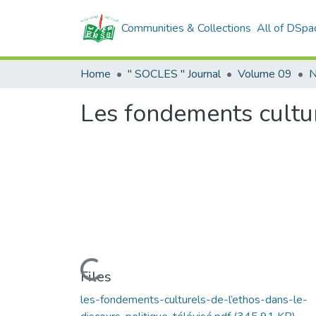
Communities & Collections
All of DSpa
Home
" SOCLES " Journal
Volume 09
N
Les fondements culture
Loading...
Files
les-fondements-culturels-de-l’ethos-dans-le-