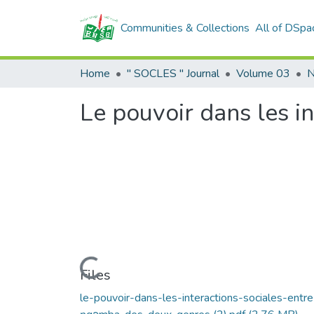
Communities & Collections
All of DSpa
Home
" SOCLES " Journal
Volume 03
N
Le pouvoir dans les i
Loading...
Files
le-pouvoir-dans-les-interactions-sociales-entre