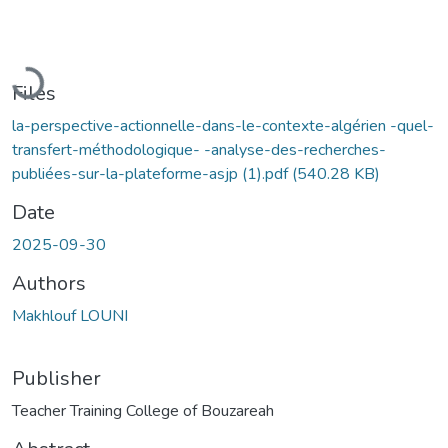
Loading...
Files
la-perspective-actionnelle-dans-le-contexte-algérien -quel-
transfert-méthodologique- -analyse-des-recherches-
publiées-sur-la-plateforme-asjp (1).pdf
(540.28 KB)
Date
2025-09-30
Authors
Makhlouf LOUNI
Publisher
Teacher Training College of Bouzareah