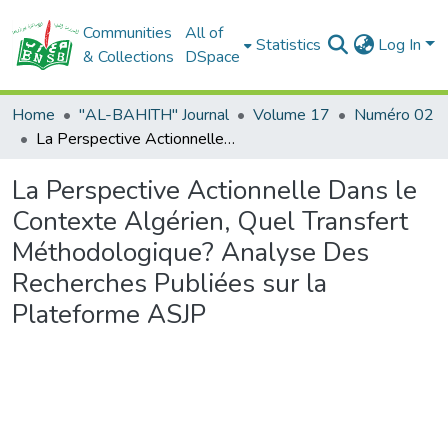
Communities
All of
Statistics
Log In
& Collections
DSpace
Home
"AL-BAHITH" Journal
Volume 17
Numéro 02
La Perspective Actionnelle Dans le Contexte Algérien, Quel Transfert Méthodologique? Analyse Des Recherches Publiées sur la Plateforme ASJP
La Perspective Actionnelle Dans le
Contexte Algérien, Quel Transfert
Méthodologique? Analyse Des
Recherches Publiées sur la
Plateforme ASJP