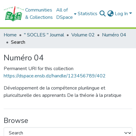
Communities
All of
Statistics
Log In
& Collections
DSpace
Home
" SOCLES " Journal
Volume 02
Numéro 04
Search
Numéro 04
Permanent URI for this collection
https://dspace.ensb.dz/handle/123456789/402
Développement de la compétence plurilingue et
pluriculturelle des apprenants De la théorie à la pratique
Browse