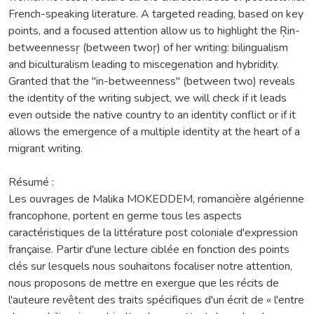
French-speaking literature. A targeted reading, based on key
points, and a focused attention allow us to highlight the Ŗin-
betweennessŗ (between twoŗ) of her writing: bilingualism
and biculturalism leading to miscegenation and hybridity.
Granted that the "in-betweenness" (between two) reveals
the identity of the writing subject, we will check if it leads
even outside the native country to an identity conflict or if it
allows the emergence of a multiple identity at the heart of a
migrant writing.
Résumé :
Les ouvrages de Malika MOKEDDEM, romancière algérienne
francophone, portent en germe tous les aspects
caractéristiques de la littérature post coloniale d'expression
française. Partir d'une lecture ciblée en fonction des points
clés sur lesquels nous souhaitons focaliser notre attention,
nous proposons de mettre en exergue que les récits de
l'auteure revêtent des traits spécifiques d'un écrit de « l'entre