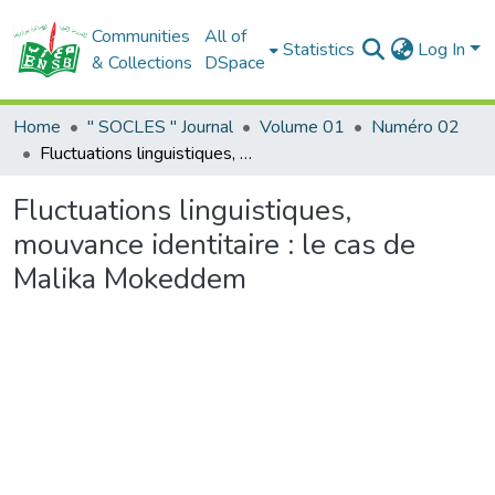
Communities
All of
Statistics
Log In
& Collections
DSpace
Home
" SOCLES " Journal
Volume 01
Numéro 02
Fluctuations linguistiques, mouvance identitaire : le cas de Malika Mokeddem
Fluctuations linguistiques,
mouvance identitaire : le cas de
Malika Mokeddem