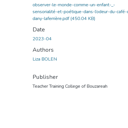
observer-le-monde-comme-un-enfant-_-
sensorialité-et-poétique-dans-l’odeur-du-café-
dany-laferrière.pdf
(450.04 KB)
Date
2023-04
Authors
Liza BOLEN
Publisher
Teacher Training College of Bouzareah