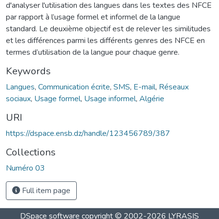
d'analyser l'utilisation des langues dans les textes des NFCE
par rapport à l’usage formel et informel de la langue
standard. Le deuxième objectif est de relever les similitudes
et les différences parmi les différents genres des NFCE en
termes d’utilisation de la langue pour chaque genre.
Keywords
Langues
,
Communication écrite
,
SMS
,
E-mail
,
Réseaux
sociaux
,
Usage formel
,
Usage informel
,
Algérie
URI
https://dspace.ensb.dz/handle/123456789/387
Collections
Numéro 03
Full item page
DSpace software
copyright © 2002-2026
LYRASIS