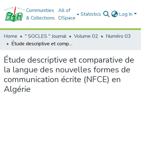
Communities
All of
Statistics
Log In
& Collections
DSpace
Home
" SOCLES " Journal
Volume 02
Numéro 03
Étude descriptive et comparative de la langue des nouvelles formes de communication écrite (NFCE) en Algérie
Étude descriptive et comparative de
la langue des nouvelles formes de
communication écrite (NFCE) en
Algérie