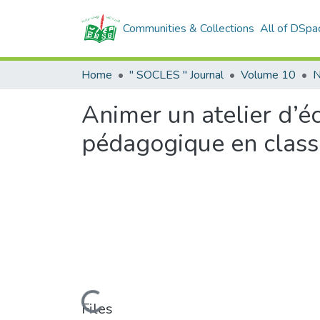
Communities & Collections
All of DSpa
Home
" SOCLES " Journal
Volume 10
N
Animer un atelier d’éc
pédagogique en class
Loading...
Files