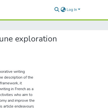
Log In
: une exploration
borative writing
e description of the
 framework, it
riting in French as a
ctivities who aim to
onomy and improve the
his article endeavours