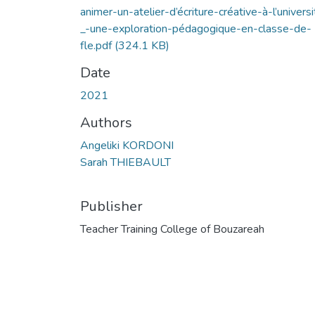
animer-un-atelier-d’écriture-créative-à-l’universi
_-une-exploration-pédagogique-en-classe-de-
fle.pdf
(324.1 KB)
Date
2021
Authors
Angeliki KORDONI
Sarah THIEBAULT
Publisher
Teacher Training College of Bouzareah