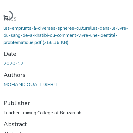
Loading...
Files
les-emprunts-à-diverses-sphères-culturelles-dans-le-livre-
du-sang-de-a-khatibi-ou-comment-vivre-une-identité-
problématique.pdf
(286.36 KB)
Date
2020-12
Authors
MOHAND OUALI DJEBLI
Publisher
Teacher Training College of Bouzareah
Abstract