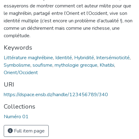
essayerons de montrer comment cet auteur milite pour que
le maghrébin, partagé entre l’Orient et l’Occident, vive son
identité multiple (c’est encore un problème d’actualité !), non
comme un déchirement mais comme une richesse, une
complétude.
Keywords
Littérature maghrébine
,
Identité
,
Hybridité
,
Intersémioticité
,
Symbolisme
,
soufisme
,
mythologie grecque
,
Khatibi
,
Orient/Occident
URI
https://dspace.ensb.dz/handle/123456789/340
Collections
Numéro 01
Full item page