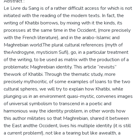
Abstract :
Le Livre du Sang is of a rather difficult access for which is not
initiated with the reading of the modern texts. In fact, the
writing of Khatibi borrows, by mixing with it the kinds, its
processes at the same time in the Occident, (more precisely
with the French literature), and in the arabo-Islamic and
Maghrebian world.The plural cultural references (myth of
theAndrogyne, mysticism Sufi), go, in a particular treatment
of the writing, to be used as matrix with the production of a
problematic Maghrebian identity. This article “revisits”
thework of Khatibi. Through the thematic study, more
precisely mythocritic, of some examples of loans to the two
cultural spheres, we will try to explain how Khatibi, while
plunging us in an environment quasi-mystic, convenes images
of universal symbolism to transcend in a poetic and
harmonious way the identity problem, in other words how
this author militates so that Maghrebian, shared it between
the East andthe Occident, lives his multiple identity (it is still
a current problem!), not like a tearing but like awealth, a