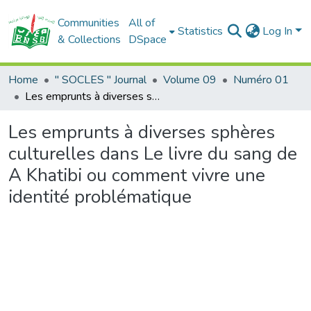
Communities
All of
Statistics
Log In
& Collections
DSpace
Home
" SOCLES " Journal
Volume 09
Numéro 01
Les emprunts à diverses sphères culturelles dans Le livre du sang de A Khatibi ou comment vivre une identité problématique
Les emprunts à diverses sphères
culturelles dans Le livre du sang de
A Khatibi ou comment vivre une
identité problématique