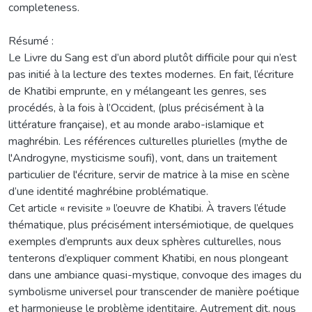
completeness.
Résumé :
Le Livre du Sang est d’un abord plutôt difficile pour qui n’est
pas initié à la lecture des textes modernes. En fait, l’écriture
de Khatibi emprunte, en y mélangeant les genres, ses
procédés, à la fois à l’Occident, (plus précisément à la
littérature française), et au monde arabo-islamique et
maghrébin. Les références culturelles plurielles (mythe de
l'Androgyne, mysticisme soufi), vont, dans un traitement
particulier de l'écriture, servir de matrice à la mise en scène
d’une identité maghrébine problématique.
Cet article « revisite » l’oeuvre de Khatibi. À travers l’étude
thématique, plus précisément intersémiotique, de quelques
exemples d’emprunts aux deux sphères culturelles, nous
tenterons d’expliquer comment Khatibi, en nous plongeant
dans une ambiance quasi-mystique, convoque des images du
symbolisme universel pour transcender de manière poétique
et harmonieuse le problème identitaire. Autrement dit, nous