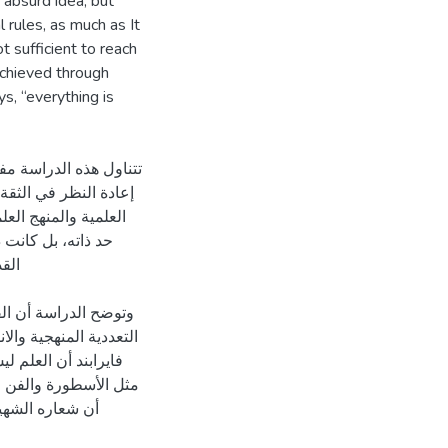
 absurd idea, but
 rules, as much as It
ot sufficient to reach
achieved through
s, “everything is
تتناول هذه الدراسة مفه
إعادة النظر في الثقة
العلمية والمنهج الع
حد ذاته، بل كانت د
القد
وتوضح الدراسة أن الف
التعددية المنهجية وال
فايرابند أن العلم،
مثل الأسطورة والفن و
أن شعاره الشهير