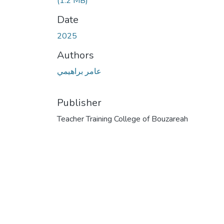
(1.2 MB)
Date
2025
Authors
عامر براهيمي
Publisher