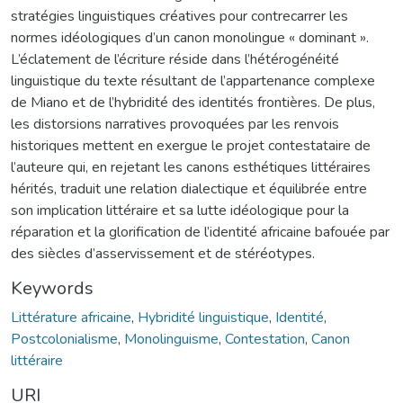
stratégies linguistiques créatives pour contrecarrer les
normes idéologiques d’un canon monolingue « dominant ».
L’éclatement de l’écriture réside dans l’hétérogénéité
linguistique du texte résultant de l’appartenance complexe
de Miano et de l’hybridité des identités frontières. De plus,
les distorsions narratives provoquées par les renvois
historiques mettent en exergue le projet contestataire de
l’auteure qui, en rejetant les canons esthétiques littéraires
hérités, traduit une relation dialectique et équilibrée entre
son implication littéraire et sa lutte idéologique pour la
réparation et la glorification de l’identité africaine bafouée par
des siècles d’asservissement et de stéréotypes.
Keywords
Littérature africaine
,
Hybridité linguistique
,
Identité
,
Postcolonialisme
,
Monolinguisme
,
Contestation
,
Canon
littéraire
URI