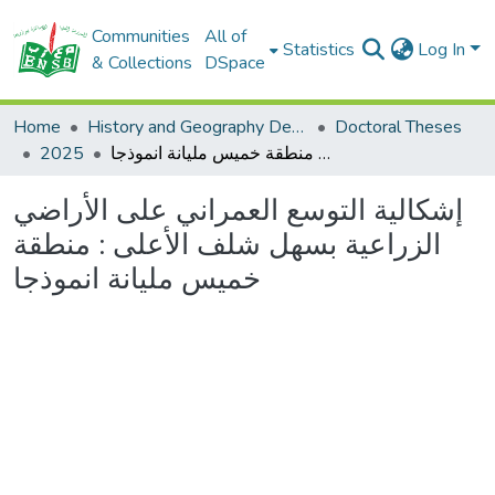
Communities
All of
Statistics
Log In
& Collections
DSpace
Home
History and Geography Department
Doctoral Theses
2025
إشكالية التوسع العمراني على الأراضي الزراعية بسهل شلف الأعلى : منطقة خميس مليانة انموذجا
إشكالية التوسع العمراني على الأراضي
الزراعية بسهل شلف الأعلى : منطقة
خميس مليانة انموذجا