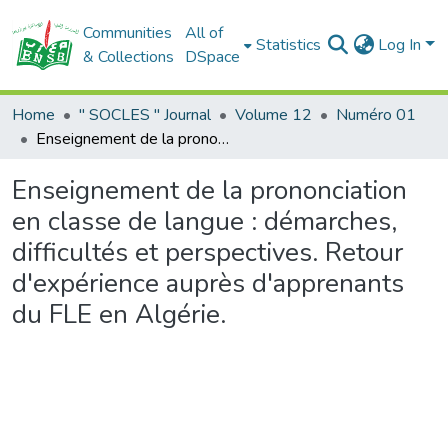
Communities
All of
Statistics
Log In
& Collections
DSpace
Home
" SOCLES " Journal
Volume 12
Numéro 01
Enseignement de la prononciation en classe de langue : démarches, difficultés et perspectives. Retour d'expérience auprès d'apprenants du FLE en Algérie.
Enseignement de la prononciation
en classe de langue : démarches,
difficultés et perspectives. Retour
d'expérience auprès d'apprenants
du FLE en Algérie.