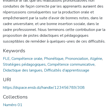
évidence le fait que les réalisations prononciatives non
conduites de façon correcte par les apprenants auraient des
répercussions conséquentes sur la production orale et
empêcheraient par la suite d’avoir de bonnes notes, dans le
cadre universitaire, et une bonne insertion sociale, dans le
cadre professionnel. Nous terminons cette contribution par la
proposition de pistes didactiques et pédagogiques
susceptibles de remédier à quelques-unes de ces difficultés.
Keywords
FLE
,
Compétence orale
,
Phonétique
,
Prononciation
,
Algérie
,
Stratégies pédagogiques
,
Compétence communicative
,
Didactique des langues
,
Difficultés d’apprentissage
URI
https://dspace.ensb.dz/handle/123456789/308
Collections
Numéro 01