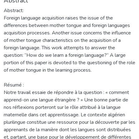
Abstract
Abstract:
Foreign language acquisition raises the issue of the
differences between mother tongue and foreign languages
acquisition processes. Another issue concerns the influence
of mother tongue characteristics on the acquisition of a
foreign language. This work attempts to answer the
question: ‘‘How do we learn a foreign language?’’ A large
portion of this paper is devoted to the questioning of the role
of mother tongue in the learning process.
Résumé :
Notre travail essaie de répondre à la question : « comment
apprend-on une langue étrangère ? » Une bonne partie de
nos réflexions porteront sur le rôle attribué à la langue
maternelle dans cet apprentissage. Le contexte algérien
plurilingue constitue une ressource pour la découverte par les
apprenants de la manière dont les langues sont distribuées
et, partant, une base pour le développement de différentes