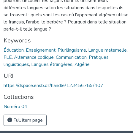
pourront découvrir les façons dont ils utilisent leurs
différentes langues selon les situations dans lesquelles ils
se trouvent : quels sont les cas où l’apprenant algérien utilise
le français, l’arabe, le berbère ? Pourquoi dans telle situation
parle-t-il telle langue ?
Keywords
Éducation
,
Enseignement
,
Plurilinguisme
,
Langue maternelle
,
FLE
,
Alternance codique
,
Communication
,
Pratiques
linguistiques
,
Langues étrangères
,
Algérie
URI
https://dspace.ensb.dz/handle/123456789/407
Collections
Numéro 04
Full item page