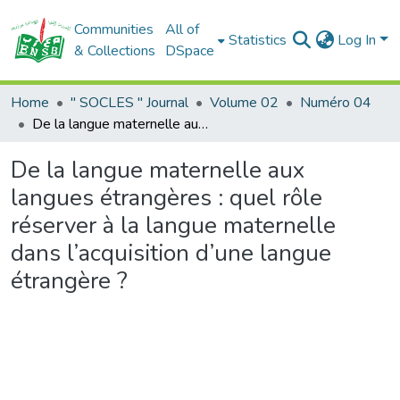
Communities
All of
Statistics
Log In
& Collections
DSpace
Home
" SOCLES " Journal
Volume 02
Numéro 04
De la langue maternelle aux langues étrangères : quel rôle réserver à la langue maternelle dans l’acquisition d’une langue étrangère ?
De la langue maternelle aux
langues étrangères : quel rôle
réserver à la langue maternelle
dans l’acquisition d’une langue
étrangère ?