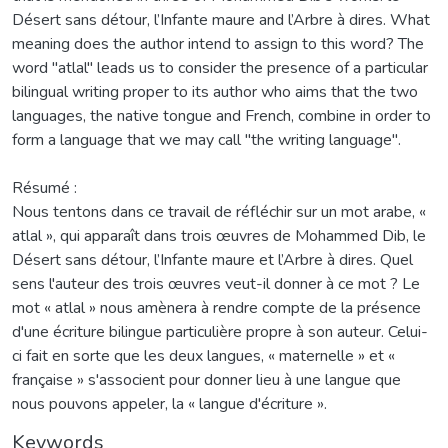
Désert sans détour, l’Infante maure and l’Arbre à dires. What
meaning does the author intend to assign to this word? The
word "atlal" leads us to consider the presence of a particular
bilingual writing proper to its author who aims that the two
languages, the native tongue and French, combine in order to
form a language that we may call "the writing language".
Résumé :
Nous tentons dans ce travail de réfléchir sur un mot arabe, «
atlal », qui apparaît dans trois œuvres de Mohammed Dib, le
Désert sans détour, l’Infante maure et l’Arbre à dires. Quel
sens l'auteur des trois œuvres veut-il donner à ce mot ? Le
mot « atlal » nous amènera à rendre compte de la présence
d'une écriture bilingue particulière propre à son auteur. Celui-
ci fait en sorte que les deux langues, « maternelle » et «
française » s'associent pour donner lieu à une langue que
nous pouvons appeler, la « langue d'écriture ».
Keywords