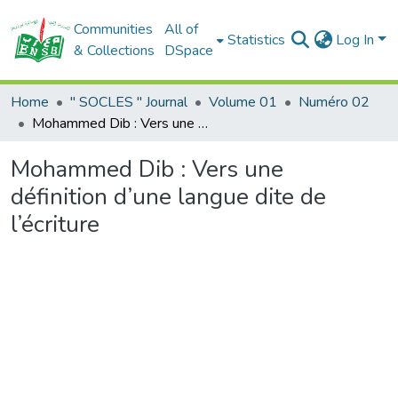
Communities
All of
Statistics
Log In
& Collections
DSpace
Home
" SOCLES " Journal
Volume 01
Numéro 02
Mohammed Dib : Vers une définition d’une langue dite de l’écriture
Mohammed Dib : Vers une
définition d’une langue dite de
l’écriture