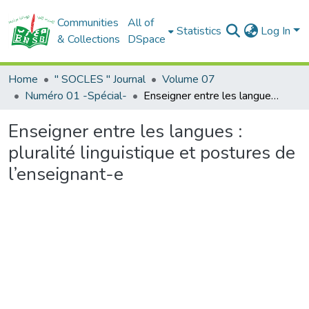
Communities
All of
Statistics
Log In
& Collections
DSpace
Home
" SOCLES " Journal
Volume 07
Numéro 01 -Spécial-
Enseigner entre les langues : pluralité linguistique et postures de l’enseignant-e
Enseigner entre les langues :
pluralité linguistique et postures de
l’enseignant-e