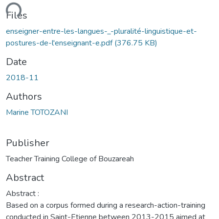
ding...
Files
enseigner-entre-les-langues-_-pluralité-linguistique-et-
postures-de-l'enseignant-e.pdf
(376.75 KB)
Date
2018-11
Authors
Marine TOTOZANI
Publisher
Teacher Training College of Bouzareah
Abstract
Abstract :
Based on a corpus formed during a research-action-training
conducted in Saint-Etienne between 2013-2015 aimed at