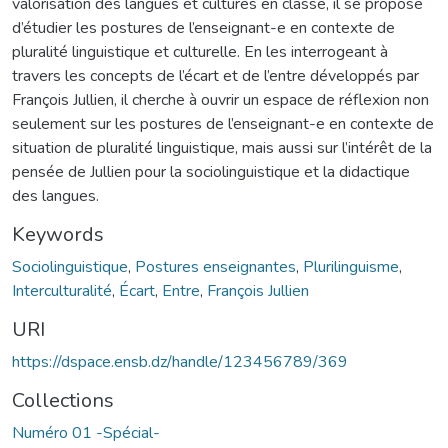
valorisation des langues et cultures en classe, il se propose
d’étudier les postures de l’enseignant-e en contexte de
pluralité linguistique et culturelle. En les interrogeant à
travers les concepts de l’écart et de l’entre développés par
François Jullien, il cherche à ouvrir un espace de réflexion non
seulement sur les postures de l’enseignant-e en contexte de
situation de pluralité linguistique, mais aussi sur l’intérêt de la
pensée de Jullien pour la sociolinguistique et la didactique
des langues.
Keywords
Sociolinguistique
,
Postures enseignantes
,
Plurilinguisme
,
Interculturalité
,
Écart
,
Entre
,
François Jullien
URI
https://dspace.ensb.dz/handle/123456789/369
Collections
Numéro 01 -Spécial-