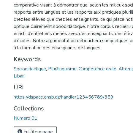
comparative visant à démontrer que, selon les milieux soci
rapports entre langues et les rapports aux pratiques pluril
chez les élèves que chez les enseignants, ce qui place no
optique clairement sociodidactique. Notre corpus recueilli
enrichi d’entretiens menés avec des enseignants, des élèv
d’écoles. Notre argumentation débouchera sur quelques p
à la formation des enseignants de langues.
Keywords
Sociodidactique
,
Plurilinguisme
,
Compétence orale
,
Altern
Liban
URI
https://dspace.ensb.dz/handle/123456789/359
Collections
Numéro 01
Full item page