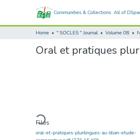
Communities & Collections
All of DSpa
Home
" SOCLES " Journal
Volume 08
N
Oral et pratiques plu
Loading...
Files
oral-et-pratiques-plurilingues-au-liban-etude-