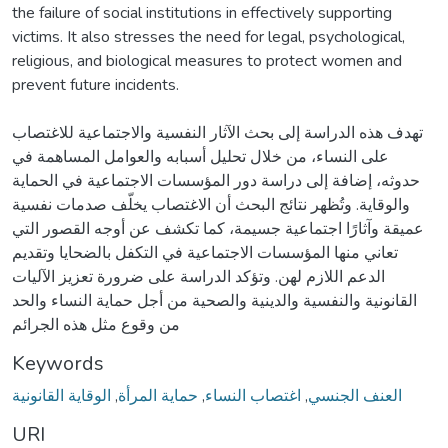
the failure of social institutions in effectively supporting
victims. It also stresses the need for legal, psychological,
religious, and biological measures to protect women and
prevent future incidents.
تهدف هذه الدراسة إلى بحث الآثار النفسية والاجتماعية للاغتصاب
على النساء، من خلال تحليل أسبابه والعوامل المساهمة في
حدوثه، إضافة إلى دراسة دور المؤسسات الاجتماعية في الحماية
والوقاية. وتُظهر نتائج البحث أن الاغتصاب يخلّف صدمات نفسية
عميقة وآثارًا اجتماعية جسيمة، كما تكشف عن أوجه القصور التي
تعاني منها المؤسسات الاجتماعية في التكفل بالضحايا وتقديم
الدعم اللازم لهن. وتؤكد الدراسة على ضرورة تعزيز الآليات
القانونية والنفسية والدينية والصحية من أجل حماية النساء والحد
من وقوع مثل هذه الجرائم
Keywords
الوقاية القانونية
,
حماية المرأة
,
اغتصاب النساء
,
العنف الجنسي
URI