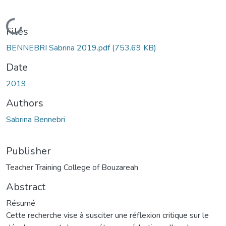
Loading...
Files
BENNEBRI Sabrina 2019.pdf
(753.69 KB)
Date
2019
Authors
Sabrina Bennebri
Publisher
Teacher Training College of Bouzareah
Abstract
Résumé
Cette recherche vise à susciter une réflexion critique sur le