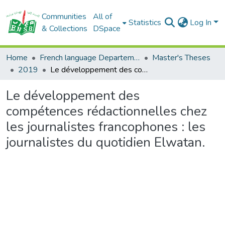
Communities
All of
Statistics
Log In
& Collections
DSpace
Home
French language Departement
Master's Theses
2019
Le développement des compétences rédactionnelles chez les journalistes francophones : les journalistes du quotidien Elwatan.
Le développement des
compétences rédactionnelles chez
les journalistes francophones : les
journalistes du quotidien Elwatan.