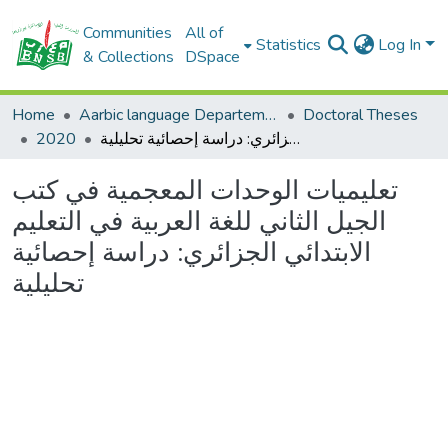
Communities
All of
Statistics
Log In
& Collections
DSpace
Home
Aarbic language Departement
Doctoral Theses
تعليميات الوحدات المعجمية في كتب الجيل الثاني للغة العربية في التعليم الابتدائي الجزائري: دراسة إحصائية تحليلية
2020
تعليميات الوحدات المعجمية في كتب
الجيل الثاني للغة العربية في التعليم
الابتدائي الجزائري: دراسة إحصائية
تحليلية