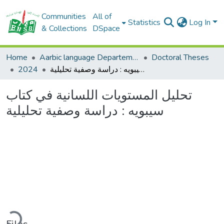
Communities
All of
Statistics
Log In
& Collections
DSpace
Home
Aarbic language Departement
Doctoral Theses
2024
تحليل المستويات اللسانية في كتاب سيبويه : دراسة وصفية تحليلية
تحليل المستويات اللسانية في كتاب
سيبويه : دراسة وصفية تحليلية
ading...