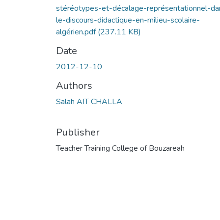
stéréotypes-et-décalage-représentationnel-da
le-discours-didactique-en-milieu-scolaire-
algérien.pdf
(237.11 KB)
Date
2012-12-10
Authors
Salah AIT CHALLA
Publisher
Teacher Training College of Bouzareah