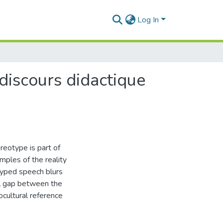
Log In
discours didactique
reotype is part of
mples of the reality
typed speech blurs
al gap between the
ocultural reference