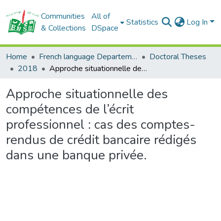
Communities
All of
Statistics
Log In
& Collections
DSpace
Home
French language Departement
Doctoral Theses
2018
Approche situationnelle des compétences de l’écrit professionnel : cas des comptes-rendus de crédit bancaire rédigés dans une banque privée.
Approche situationnelle des
compétences de l’écrit
professionnel : cas des comptes-
rendus de crédit bancaire rédigés
dans une banque privée.