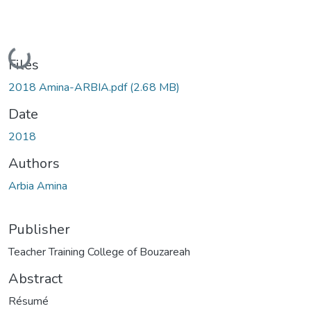
Loading...
Files
2018 Amina-ARBIA.pdf
(2.68 MB)
Date
2018
Authors
Arbia Amina
Publisher
Teacher Training College of Bouzareah
Abstract
Résumé