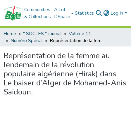
Communities
All of
Statistics
Log In
& Collections
DSpace
Home
" SOCLES " Journal
Volume 11
Numéro Spécial
Représentation de la femme au lendemain de la révolution populaire algérienne (Hirak) dans Le baiser d’Alger de Mohamed-Anis Saidoun.
Représentation de la femme au
lendemain de la révolution
populaire algérienne (Hirak) dans
Le baiser d’Alger de Mohamed-Anis
Saidoun.