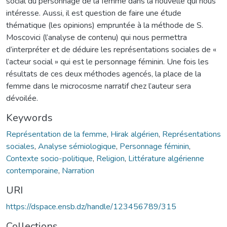
social du personnage de la femme dans la nouvelle qui nous
intéresse. Aussi, il est question de faire une étude
thématique (les opinions) empruntée à la méthode de S.
Moscovici (l’analyse de contenu) qui nous permettra
d’interpréter et de déduire les représentations sociales de «
l’acteur social » qui est le personnage féminin. Une fois les
résultats de ces deux méthodes agencés, la place de la
femme dans le microcosme narratif chez l’auteur sera
dévoilée.
Keywords
Représentation de la femme
,
Hirak algérien
,
Représentations
sociales
,
Analyse sémiologique
,
Personnage féminin
,
Contexte socio-politique
,
Religion
,
Littérature algérienne
contemporaine
,
Narration
URI
https://dspace.ensb.dz/handle/123456789/315
Collections