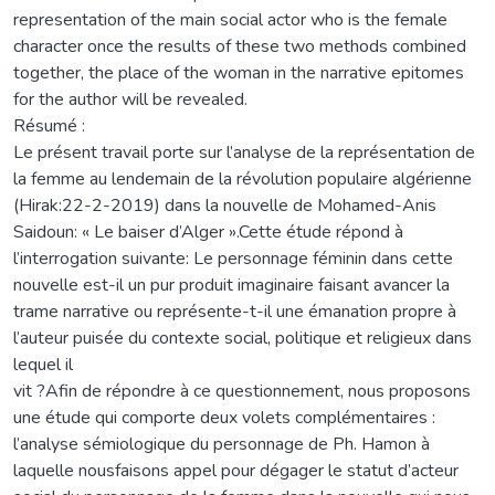
representation of the main social actor who is the female
character once the results of these two methods combined
together, the place of the woman in the narrative epitomes
for the author will be revealed.
Résumé :
Le présent travail porte sur l’analyse de la représentation de
la femme au lendemain de la révolution populaire algérienne
(Hirak:22-2-2019) dans la nouvelle de Mohamed-Anis
Saidoun: « Le baiser d’Alger ».Cette étude répond à
l’interrogation suivante: Le personnage féminin dans cette
nouvelle est-il un pur produit imaginaire faisant avancer la
trame narrative ou représente-t-il une émanation propre à
l’auteur puisée du contexte social, politique et religieux dans
lequel il
vit ?Afin de répondre à ce questionnement, nous proposons
une étude qui comporte deux volets complémentaires :
l’analyse sémiologique du personnage de Ph. Hamon à
laquelle nousfaisons appel pour dégager le statut d’acteur