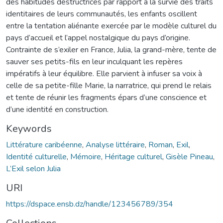
des habitudes destructrices par rapport à la survie des traits
identitaires de leurs communautés, les enfants oscillent
entre la tentation aliénante exercée par le modèle culturel du
pays d’accueil et l’appel nostalgique du pays d’origine.
Contrainte de s’exiler en France, Julia, la grand-mère, tente de
sauver ses petits-fils en leur inculquant les repères
impératifs à leur équilibre. Elle parvient à infuser sa voix à
celle de sa petite-fille Marie, la narratrice, qui prend le relais
et tente de réunir les fragments épars d’une conscience et
d’une identité en construction.
Keywords
Littérature caribéenne
,
Analyse littéraire
,
Roman
,
Exil
,
Identité culturelle
,
Mémoire
,
Héritage culturel
,
Gisèle Pineau
,
L’Exil selon Julia
URI
https://dspace.ensb.dz/handle/123456789/354