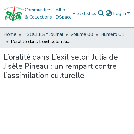
Communities
All of
Statistics
Log In
& Collections
DSpace
Home
" SOCLES " Journal
Volume 08
Numéro 01
L’oralité dans L’exil selon Julia de Jisèle Pineau : un rempart contre l’assimilation culturelle
L’oralité dans L’exil selon Julia de
Jisèle Pineau : un rempart contre
l’assimilation culturelle