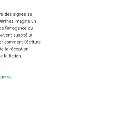
ire des signes se
arthes imagine un
de l’arrogance du
ouvent suscité la
er comment l’écriture
 la réception,
 la fiction.
ignes
,