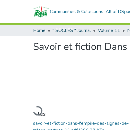
Communities & Collections
All of DSpa
Home
" SOCLES " Journal
Volume 11
N
Savoir et fiction Dan
Loading...
Files
savoir-et-fiction-dans-l'empire-des-signes-de-