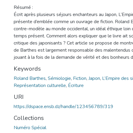
Résumé :
Écrit après plusieurs séjours enchanteurs au Japon, L’Emp
présente d’emblée comme un ouvrage de fiction. Roland B
contre-modèle au monde occidental, un idéal éthique loin 
temps présent. Comment alors expliquer que le livre ait s
critique des japonisants ? Cet article se propose de montr
de Barthes est largement responsable des malentendus de
jouant à la fois de la demande de vérité et des bonheurs de
Keywords
Roland Barthes
,
Sémiologie
,
Fiction
,
Japon
,
L’Empire des s
Représentation culturelle
,
Écriture
URI
https://dspace.ensb.dz/handle/123456789/319
Collections
Numéro Spécial