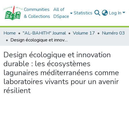
Communities
All of
Statistics
Log In
& Collections
DSpace
Home
"AL-BAHITH" Journal
Volume 17
Numéro 03
Design écologique et innovation durable : les écosystèmes lagunaires méditerranéens comme laboratoires vivants pour un avenir résilient
Design écologique et innovation
durable : les écosystèmes
lagunaires méditerranéens comme
laboratoires vivants pour un avenir
résilient