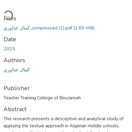
ding...
Files
كمال عذاوري_compressed (1).pdf
(2.89 MB)
Date
2025
Authors
كمال عذاوري
Publisher
Abstract
This research presents a descriptive and analytical study of
applying the textual approach in Algerian middle schools,