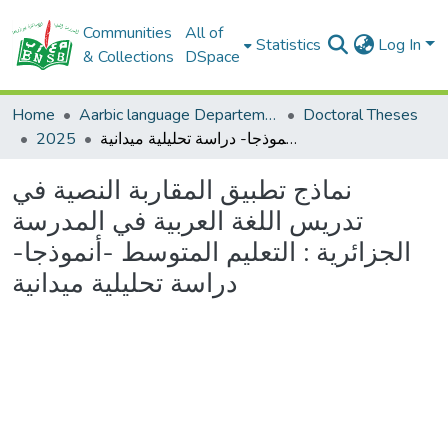
Communities
All of
Statistics
Log In
& Collections
DSpace
Home
Aarbic language Departement
Doctoral Theses
2025
نماذج تطبيق المقاربة النصية في تدريس اللغة العربية في المدرسة الجزائرية : التعليم المتوسط -أنموذجا- دراسة تحليلية ميدانية
نماذج تطبيق المقاربة النصية في
تدريس اللغة العربية في المدرسة
الجزائرية : التعليم المتوسط -أنموذجا-
دراسة تحليلية ميدانية