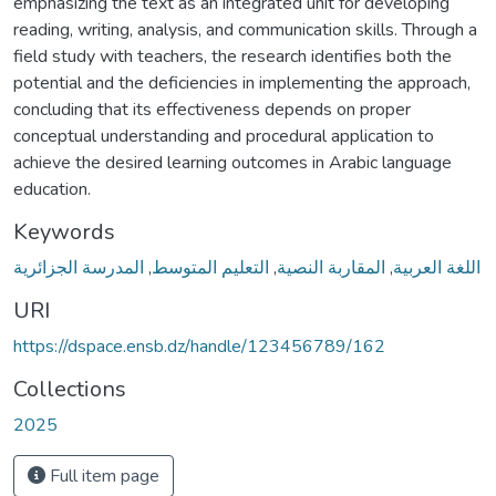
emphasizing the text as an integrated unit for developing
reading, writing, analysis, and communication skills. Through a
field study with teachers, the research identifies both the
potential and the deficiencies in implementing the approach,
concluding that its effectiveness depends on proper
conceptual understanding and procedural application to
achieve the desired learning outcomes in Arabic language
education.
Keywords
المدرسة الجزائرية
,
التعليم المتوسط
,
المقاربة النصية
,
اللغة العربية
URI
https://dspace.ensb.dz/handle/123456789/162
Collections
2025
Full item page