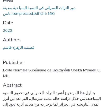
Loading...
Files
دور التراث العمراني في التنمية السياحية بمدينة
(3.5 MB)
دلس_compressed.pdf
Date
2022
Authors
فطيمة الزهرة قاسم
Publisher
Ecole Normale Supérieure de Bouzaréah Cheikh M'barek El
Mili
Abstract
يتناول هذا الموضوع أهمية التراث العمراني في تحقيق التنمية
السياحية، من خلال دراسة حالة مدينة شرشال، التي تعد من أبرز
المدن التاريخية في الجزائر لما تزخر به من معالم أثرية تعود إلى