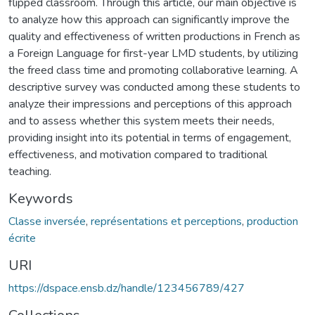
flipped classroom. Through this article, our main objective is
to analyze how this approach can significantly improve the
quality and effectiveness of written productions in French as
a Foreign Language for first-year LMD students, by utilizing
the freed class time and promoting collaborative learning. A
descriptive survey was conducted among these students to
analyze their impressions and perceptions of this approach
and to assess whether this system meets their needs,
providing insight into its potential in terms of engagement,
effectiveness, and motivation compared to traditional
teaching.
Keywords
Classe inversée
,
représentations et perceptions
,
production
écrite
URI
https://dspace.ensb.dz/handle/123456789/427