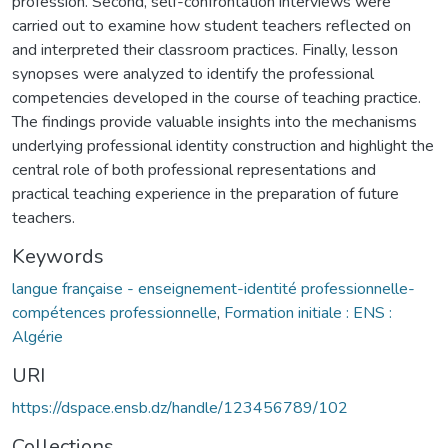
profession. Second, self-confrontation interviews were
carried out to examine how student teachers reflected on
and interpreted their classroom practices. Finally, lesson
synopses were analyzed to identify the professional
competencies developed in the course of teaching practice.
The findings provide valuable insights into the mechanisms
underlying professional identity construction and highlight the
central role of both professional representations and
practical teaching experience in the preparation of future
teachers.
Keywords
langue française - enseignement-identité professionnelle-
compétences professionnelle
,
Formation initiale : ENS :
Algérie
URI
https://dspace.ensb.dz/handle/123456789/102
Collections