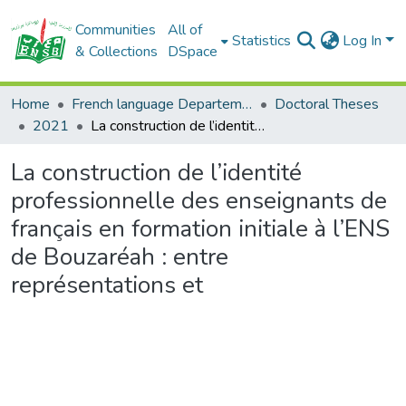
Communities
All of
Statistics
Log In
& Collections
DSpace
Home
French language Departement
Doctoral Theses
2021
La construction de l’identité professionnelle des enseignants de français en formation initiale à l’ENS de Bouzaréah : entre représentations et
La construction de l’identité
professionnelle des enseignants de
français en formation initiale à l’ENS
de Bouzaréah : entre
représentations et