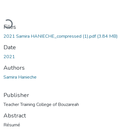
Loading...
Files
2021 Samira HANIECHE_compressed (1).pdf
(3.84 MB)
Date
2021
Authors
Samira Hanieche
Publisher
Teacher Training College of Bouzareah
Abstract
Résumé