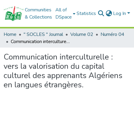
Communities
All of
Statistics
Log In
& Collections
DSpace
Home
" SOCLES " Journal
Volume 02
Numéro 04
Communication interculturelle : vers la valorisation du capital culturel des apprenants Algériens en langues étrangères.
Communication interculturelle :
vers la valorisation du capital
culturel des apprenants Algériens
en langues étrangères.