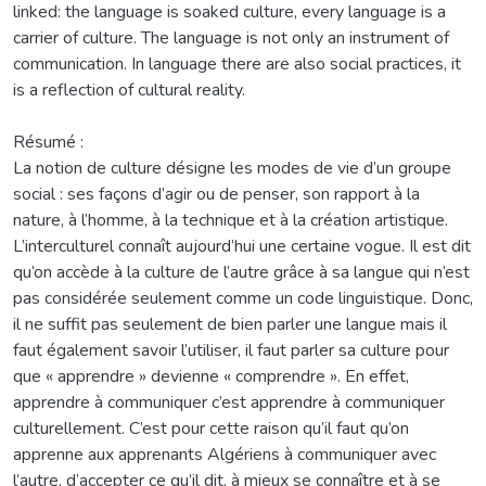
linked: the language is soaked culture, every language is a
carrier of culture. The language is not only an instrument of
communication. In language there are also social practices, it
is a reflection of cultural reality.
Résumé :
La notion de culture désigne les modes de vie d’un groupe
social : ses façons d’agir ou de penser, son rapport à la
nature, à l’homme, à la technique et à la création artistique.
L’interculturel connaît aujourd’hui une certaine vogue. Il est dit
qu’on accède à la culture de l’autre grâce à sa langue qui n’est
pas considérée seulement comme un code linguistique. Donc,
il ne suffit pas seulement de bien parler une langue mais il
faut également savoir l’utiliser, il faut parler sa culture pour
que « apprendre » devienne « comprendre ». En effet,
apprendre à communiquer c’est apprendre à communiquer
culturellement. C’est pour cette raison qu’il faut qu’on
apprenne aux apprenants Algériens à communiquer avec
l’autre, d’accepter ce qu’il dit, à mieux se connaître et à se