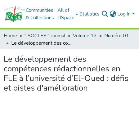
Communities
All of
Statistics
Log In
& Collections
DSpace
Home
" SOCLES " Journal
Volume 13
Numéro 01
Le développement des compétences rédactionnelles en FLE à l’université d’El-Oued : défis et pistes d'amélioration
Le développement des
compétences rédactionnelles en
FLE à l’université d’El-Oued : défis
et pistes d'amélioration