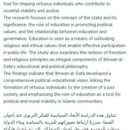
tool for shaping virtuous individuals who contribute to
societal stability and justice.
The research focuses on the concept of the state and its
significance, the role of education in promoting political
values, and the relationship between education and
governance. Education is seen as a means of cultivating
religious and ethical values that enable effective participation
in public life. The study also examines the notions of freedom
and religious principles as integral components of Ikhwan al-
Safa’s educational and political philosophy.
The findings indicate that Ikhwan al-Safa developed a
comprehensive political-educational vision, linking the
formation of virtuous individuals to the creation of a just
society, and emphasizing the role of education as a tool for
political and moral stability in Islamic communities.
تتناول هذه الدراسة الأبعاد السياسية للفكر التربوي عند إخوان
الصفا، مبرزةً ارتباط تصوراتهم للتربية بالسياسة وبناء الدولة
وتنظيم المجتمع. فقد نظر إخوان الصفا إلى التربية باعتبارها أداة