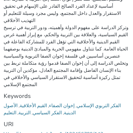
أساسية لإعداد الفرد الصالح القادر على الإسهام في تحقيق
الاستقرار والعدل داخل المجتمع، وليس مجرد وسيلة للتعليم أو
التهذيب الأخلاقي
وتركز الدراسة على مفهوم الدولة وأهميته، ودور التربية في ترسيخ
القيم السياسية، والعلاقة بين التربية والحكم، مع إبراز أهمية غرس
القيم الدينية والأخلاقية التي تؤهل الفرد للمشاركة الفاعلة في
الحياة العامة. كما تتناول مفهومي الحرية والمبادئ الدينية بوصفهما
عنصرين أساسيين في فلسفة إخوان الصفا التربوية والسياسية
وتخلص الدراسة إلى أن إخوان الصفا قدموا رؤية متكاملة تربط بين
بناء الإنسان الفاضل وإقامة المجتمع العادل، مؤكدين أن التربية
تمثل ركيزة أساسية لتحقيق الاستقرار السياسي والأخلاقي في
المجتمع الإسلامي
Keywords
الأصول
,
القيم الأخلاقية
,
إخوان الصفاء
,
الفكر التربوي الإسلامي
التعليم
,
التربية
,
الفكر السياسي
,
الدينية
URI