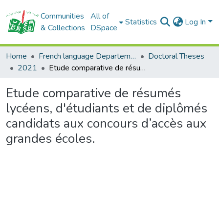
Communities
All of
Statistics
Log In
& Collections
DSpace
Home
French language Departement
Doctoral Theses
2021
Etude comparative de résumés lycéens, d'étudiants et de diplômés candidats aux concours d’accès aux grandes écoles.
Etude comparative de résumés
lycéens, d'étudiants et de diplômés
candidats aux concours d’accès aux
grandes écoles.