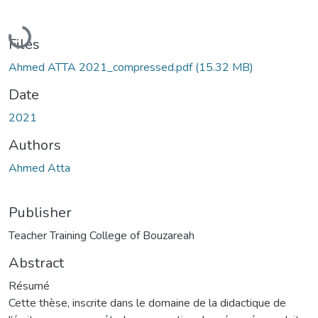
Loading...
Files
Ahmed ATTA 2021_compressed.pdf
(15.32 MB)
Date
2021
Authors
Ahmed Atta
Publisher
Teacher Training College of Bouzareah
Abstract
Résumé
Cette thèse, inscrite dans le domaine de la didactique de